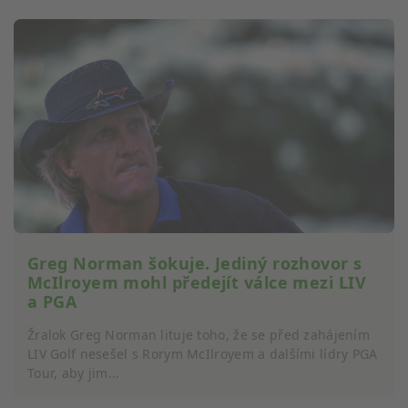
Porozumění publiku prostřednictvím
statistik nebo kombinací údajů z různých
zdrojů
Rozvoj a zlepšování služeb
Použití omezených údajů k výběru obsahu
Speciální funkce IAB:
Používání přesných údajů o zeměpisné
poloze
Identifikace zařízení na základě aktivně
vyžádaných informací
Greg Norman šokuje. Jediný rozhovor s
Účely zpracování, které nesouvisejí s IAB:
McIlroyem mohl předejít válce mezi LIV
a PGA
Nezbytné
Žralok Greg Norman lituje toho, že se před zahájením
Výkon
LIV Golf nesešel s Rorym McIlroyem a dalšími lídry PGA
Tour, aby jim...
Funkční