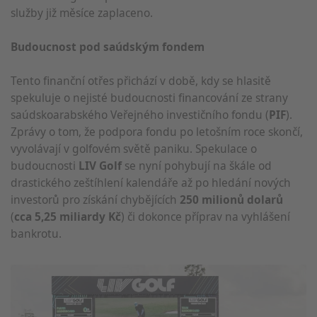
služby již měsíce zaplaceno.
Budoucnost pod saúdským fondem
Tento finanční otřes přichází v době, kdy se hlasitě
spekuluje o nejisté budoucnosti financování ze strany
saúdskoarabského Veřejného investičního fondu (
PIF
).
Zprávy o tom, že podpora fondu po letošním roce skončí,
vyvolávají v golfovém světě paniku. Spekulace o
budoucnosti
LIV Golf
se nyní pohybují na škále od
drastického zeštíhlení kalendáře až po hledání nových
investorů pro získání chybějících
250 milionů dolarů
(
cca 5,25 miliardy Kč
) či dokonce příprav na vyhlášení
bankrotu.