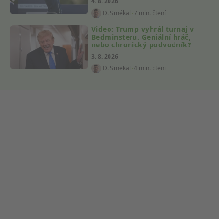
4. 8. 2026
D. Smékal
7 min. čtení
Video: Trump vyhrál turnaj v
Bedminsteru. Geniální hráč,
nebo chronický podvodník?
3. 8. 2026
D. Smékal
4 min. čtení