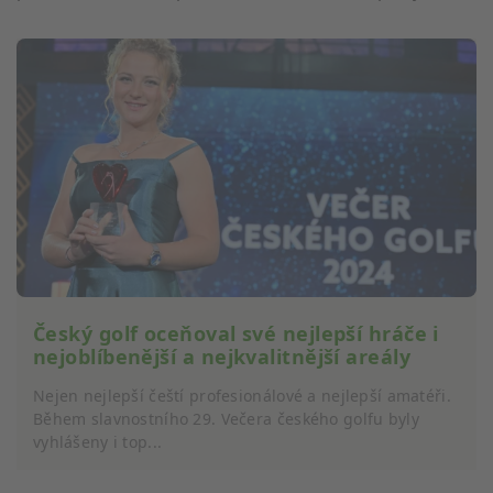
Český golf oceňoval své nejlepší hráče i
nejoblíbenější a nejkvalitnější areály
Nejen nejlepší čeští profesionálové a nejlepší amatéři.
Během slavnostního 29. Večera českého golfu byly
vyhlášeny i top...