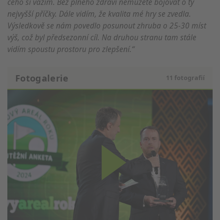
čeho si vážím. Bez plného zdraví nemůžete bojovat o ty
nejvyšší příčky. Dále vidím, že kvalita mé hry se zvedla.
Výsledkově se nám povedlo posunout zhruba o 25-30 míst
výš, což byl předsezonní cíl. Na druhou stranu tam stále
vidím spoustu prostoru pro zlepšení.“
Fotogalerie
11 fotografií