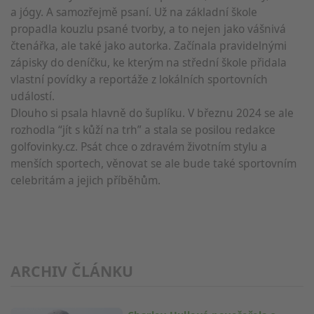
a jógy. A samozřejmě psaní. Už na základní škole
propadla kouzlu psané tvorby, a to nejen jako vášnivá
čtenářka, ale také jako autorka. Začínala pravidelnými
zápisky do deníčku, ke kterým na střední škole přidala
vlastní povídky a reportáže z lokálních sportovních
událostí.
Dlouho si psala hlavně do šuplíku. V březnu 2024 se ale
rozhodla “jít s kůží na trh” a stala se posilou redakce
golfovinky.cz. Psát chce o zdravém životním stylu a
menších sportech, věnovat se ale bude také sportovním
celebritám a jejich příběhům.
ARCHIV ČLÁNKU