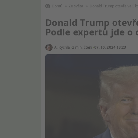
Domů
Ze světa
Donald Trump otevře ve Sk
Donald Trump otevře
Podle expertů jde o 
A. Rychlá
2 min. čtení
07. 10. 2024 13:23