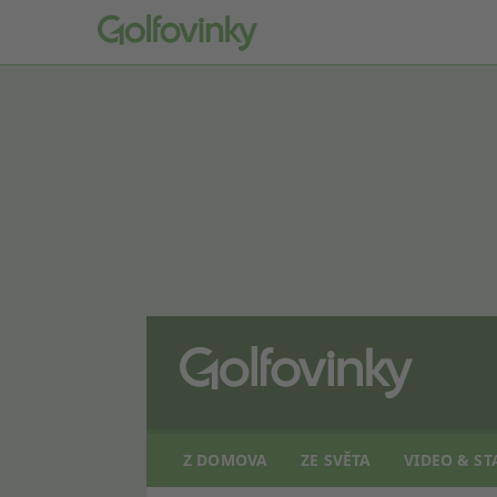
Z DOMOVA
ZE SVĚTA
VIDEO & ST