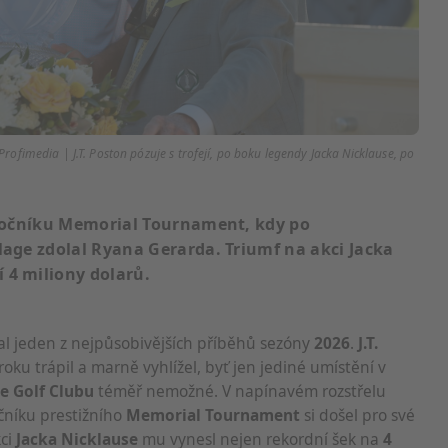
Profimedia | J.T. Poston pózuje s trofejí, po boku legendy Jacka Nicklause, po
. ročníku Memorial Tournament, kdy po
llage zdolal Ryana Gerarda. Triumf na akci Jacka
 4 miliony dolarů.
al jeden z nejpůsobivějších příběhů sezóny
2026
.
J.T.
oku trápil a marně vyhlížel, byť jen jediné umístění v
ge Golf Clubu
téměř nemožné. V napínavém rozstřelu
čníku prestižního
Memorial Tournament
si došel pro své
kci
Jacka Nicklause
mu vynesl nejen rekordní šek na
4