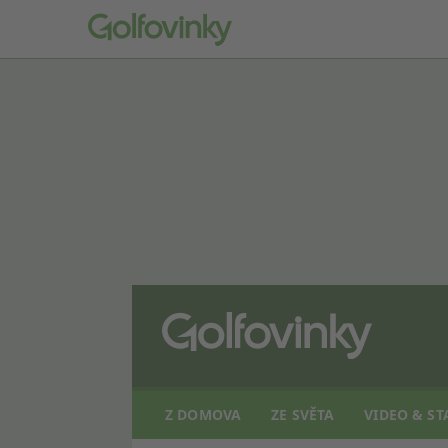
Z DOMOVA
ZE SVĚTA
VIDEO & ST