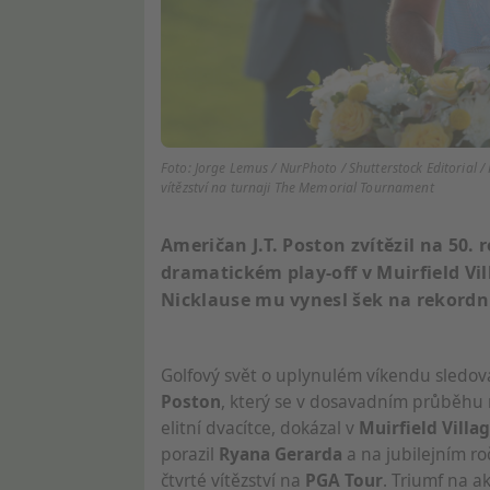
Foto: Jorge Lemus / NurPhoto / Shutterstock Editorial / 
vítězství na turnaji The Memorial Tournament
Američan J.T. Poston zvítězil na 50
dramatickém play-off v Muirfield Vi
Nicklause mu vynesl šek na rekordní
Golfový svět o uplynulém víkendu sledov
Poston
, který se v dosavadním průběhu r
elitní dvacítce, dokázal v
Muirfield Villa
porazil
Ryana Gerarda
a na jubilejním ro
čtvrté vítězství na
PGA Tour
. Triumf na a