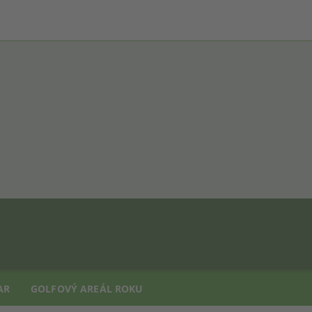
AR
GOLFOVÝ AREÁL ROKU