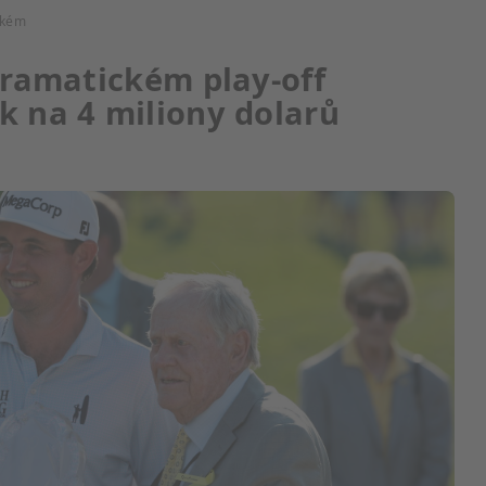
ickém
 dramatickém play-off
k na 4 miliony dolarů