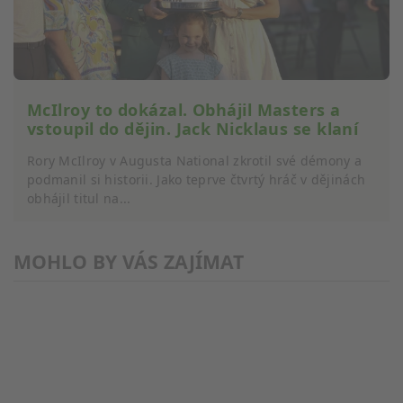
McIlroy to dokázal. Obhájil Masters a
vstoupil do dějin. Jack Nicklaus se klaní
Rory McIlroy v Augusta National zkrotil své démony a
podmanil si historii. Jako teprve čtvrtý hráč v dějinách
obhájil titul na...
MOHLO BY VÁS ZAJÍMAT