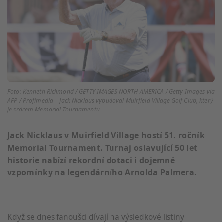
Foto: Kenneth Richmond / GETTY IMAGES NORTH AMERICA / Getty Images via
AFP / Profimedia | Jack Nicklaus vybudoval Muirfield Village Golf Club, který
je srdcem Memorial Tournamentu
Jack Nicklaus v Muirfield Village hostí 51. ročník
Memorial Tournament. Turnaj oslavující 50 let
historie nabízí rekordní dotaci i dojemné
vzpomínky na legendárního Arnolda Palmera.
Když se dnes fanoušci dívají na výsledkové listiny