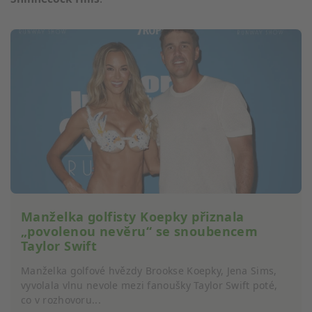
Manželka golfisty Koepky přiznala
„povolenou nevěru“ se snoubencem
Taylor Swift
Manželka golfové hvězdy Brookse Koepky, Jena Sims,
vyvolala vlnu nevole mezi fanoušky Taylor Swift poté,
co v rozhovoru...