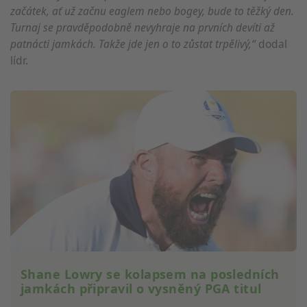
začátek, ať už začnu eaglem nebo bogey, bude to těžký den.
Turnaj se pravděpodobně nevyhraje na prvních devíti až
patnácti jamkách. Takže jde jen o to zůstat trpělivý,“
dodal
lídr.
Shane Lowry se kolapsem na posledních
jamkách připravil o vysněný PGA titul