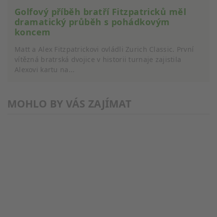
Golfový příběh bratří Fitzpatricků měl
dramatický průběh s pohádkovým
koncem
Matt a Alex Fitzpatrickovi ovládli Zurich Classic. První
vítězná bratrská dvojice v historii turnaje zajistila
Alexovi kartu na...
MOHLO BY VÁS ZAJÍMAT