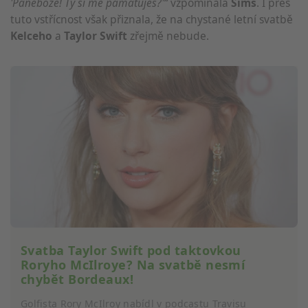
'Panebože! Ty si mě pamatuješ?'“
vzpomínala
Sims
. I přes
tuto vstřícnost však přiznala, že na chystané letní svatbě
Kelceho
a
Taylor
Swift
zřejmě nebude.
Svatba Taylor Swift pod taktovkou
Roryho McIlroye? Na svatbě nesmí
chybět Bordeaux!
Golfista Rory McIlroy nabídl v podcastu Travisu