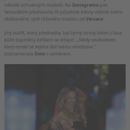
několik úchvatných modelů. Na
Instagramu
pak
fanouškům představila tři působivé bikiny včetně svého
oblíbeného, sytě růžového modelu od
Versace
.
Jiný outfit, který předvedla, byl černý string bikini z faux
kůže doplněný bičíkem se střapci.
„Nikdy neuhodnete,
který model se nejvíce líbil mému manželovi,“
poznamenala
Sims
s úsměvem.