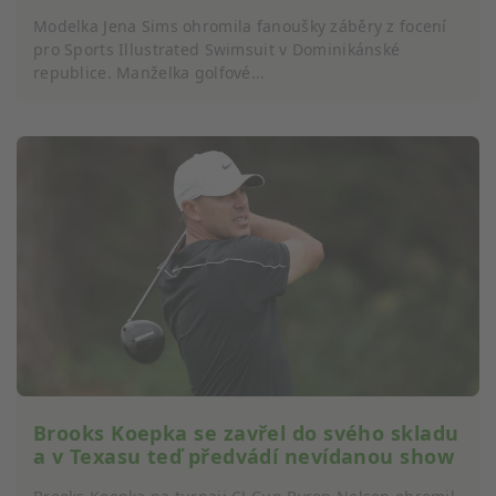
Modelka Jena Sims ohromila fanoušky záběry z focení
pro Sports Illustrated Swimsuit v Dominikánské
republice. Manželka golfové...
Brooks Koepka se zavřel do svého skladu
a v Texasu teď předvádí nevídanou show