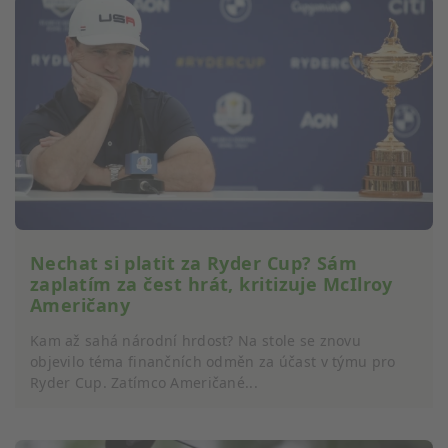
Nechat si platit za Ryder Cup? Sám
zaplatím za čest hrát, kritizuje McIlroy
Američany
Kam až sahá národní hrdost? Na stole se znovu
objevilo téma finančních odměn za účast v týmu pro
Ryder Cup. Zatímco Američané...