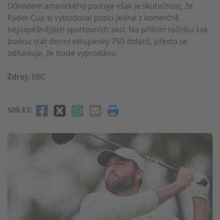
Důvodem amerického postoje však je skutečnost, že
Ryder Cup si vybudoval pozici jedné z komerčně
nejúspěšnějších sportovních akcí. Na příštím ročníku tak
budou stát denní vstupenky 750 dolarů, přesto se
odhaduje, že bude vyprodáno.
Zdroj:
BBC
SDÍLET: