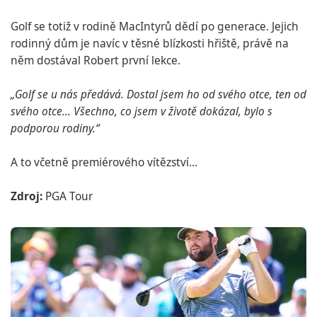
Golf se totiž v rodině MacIntyrů dědí po generace. Jejich
rodinný dům je navíc v těsné blízkosti hřiště, právě na
něm dostával Robert první lekce.
„Golf se u nás předává. Dostal jsem ho od svého otce, ten od
svého otce... Všechno, co jsem v životě dokázal, bylo s
podporou rodiny.“
A to včetně premiérového vítězství...
Zdroj:
PGA Tour