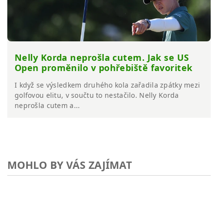
Nelly Korda neprošla cutem. Jak se US
Open proměnilo v pohřebiště favoritek
I když se výsledkem druhého kola zařadila zpátky mezi
golfovou elitu, v součtu to nestačilo. Nelly Korda
neprošla cutem a...
MOHLO BY VÁS ZAJÍMAT