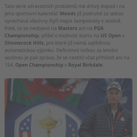
Tato série zdravotních problémů má drtivý dopad i na
jeho sportovní kalendář.
Woods
již podruhé za sebou
vynechává všechny čtyři major šampionáty v sezóně.
Poté, co se neobjevil na
Masters
ani na
PGA
Championship
, přišel o možnost startu na
US Open
v
Shinnecock Hills
, pro které již nemá zajištěnou
automatickou výjimku. Definitivní tečkou za letošní
sezónou je pak zpráva, že se nestihl včas přihlásit ani na
154.
Open Championship
v
Royal Birkdale
.