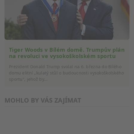
Tiger Woods v Bílém domě. Trumpův plán
na revoluci ve vysokoškolském sportu
Prezident Donald Trump svolal na 6. března do Bílého
domu elitní „kulatý stůl o budoucnosti vysokoškolského
sportu“, jehož by...
MOHLO BY VÁS ZAJÍMAT