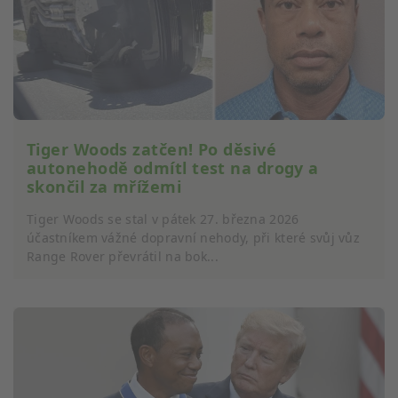
Tiger Woods zatčen! Po děsivé
autonehodě odmítl test na drogy a
skončil za mřížemi
Tiger Woods se stal v pátek 27. března 2026
účastníkem vážné dopravní nehody, při které svůj vůz
Range Rover převrátil na bok...