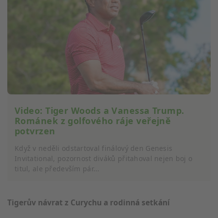
Video: Tiger Woods a Vanessa Trump.
Románek z golfového ráje veřejně
potvrzen
Když v neděli odstartoval finálový den Genesis
Invitational, pozornost diváků přitahoval nejen boj o
titul, ale především pár...
Tigerův návrat z Curychu a rodinná setkání