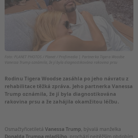
Foto: PLANET PHOTOS / Planet / Profimedia | Partnerka Tigera Woodse
Vanessa Trump oznámila, že jí byla diagnostikována rakovina prsu
Rodinu Tigera Woodse zasáhla po jeho návratu z
rehabilitace těžká zpráva. Jeho partnerka Vanessa
Trump oznámila, že jí byla diagnostikována
rakovina prsu a že zahájila okamžitou léčbu.
Osmačtyřicetiletá
Vanessa Trump
, bývalá manželka
Donalda Trumpa mladšího
, prochází nejtěžším obdobím