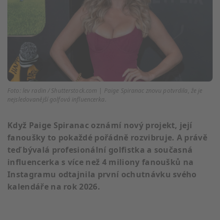
Foto: lev radin / Shutterstock.com | Paige Spiranac znovu potvrdila, že je
nejsledovanější golfová influencerka.
Když Paige Spiranac oznámí nový projekt, její
fanoušky to pokaždé pořádně rozvibruje. A právě
teď bývalá profesionální golfistka a současná
influencerka s více než 4 miliony fanoušků na
Instagramu odtajnila první ochutnávku svého
kalendáře na rok 2026.