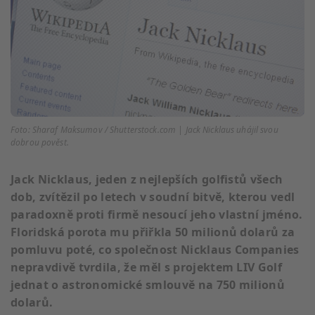
Foto: Sharaf Maksumov / Shutterstock.com | Jack Nicklaus uhájil svou
dobrou pověst.
Jack Nicklaus, jeden z nejlepších golfistů všech
dob, zvítězil po letech v soudní bitvě, kterou vedl
paradoxně proti firmě nesoucí jeho vlastní jméno.
Floridská porota mu přiřkla 50 milionů dolarů za
pomluvu poté, co společnost Nicklaus Companies
nepravdivě tvrdila, že měl s projektem LIV Golf
jednat o astronomické smlouvě na 750 milionů
dolarů.