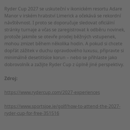
Ryder Cup 2027 se uskuteční v ikonickém resortu Adare
Manor v irském hrabství Limerick a očekává se rekordní
návštěvnost. I proto se doporučuje sledovat oficiální
stránky turnaje a včas se zaregistrovat k odběru novinek,
protože jakmile se otevře prodej běžných vstupenek,
mohou zmizet během několika hodin. A pokud si chcete
dopřát zážitek v duchu opravdového luxusu, připravte si
minimálně desetitisíce korun – nebo se přihlaste jako
dobrovolník a zažijte Ryder Cup z úplně jiné perspektivy.
Zdroj:
https://www.rydercup.com/2027-experiences
https://www.sportsjoe.ie/golf/how-to-attend-the-2027-
ryder-cup-for-free-351516