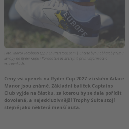
Foto: Marco Iacobucci Epp / Shutterstock.com | Chcete být u obhajoby týmu
Evropy na Ryder Cupu? Pořadatelé už zveřejnili první informace o
vstupenkách.
Ceny vstupenek na Ryder Cup 2027 v irském Adare
Manor jsou známé. Základní balíček Captains
Club vyjde na částku, za kterou by se dala pořídit
dovolená, a nejexkluzivnější Trophy Suite stojí
stejně jako některá menší auta.