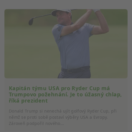
Kapitán týmu USA pro Ryder Cup má
Trumpovo požehnání. Je to úžasný chlap,
říká prezident
Donald Trump si nenechá ujít golfový Ryder Cup, při
němž se proti sobě postaví výběry USA a Evropy.
Zároveň podpořil nového...