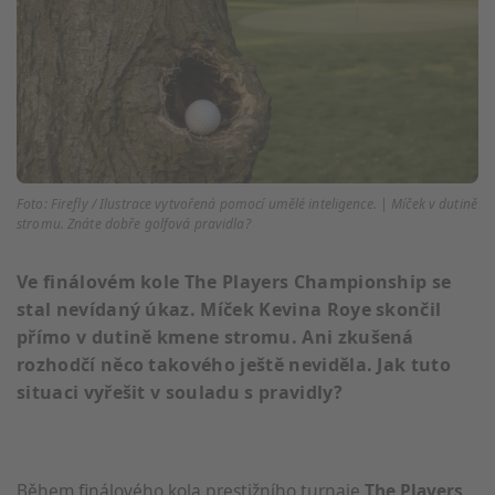
Foto: Firefly / Ilustrace vytvořená pomocí umělé inteligence. | Míček v dutině
stromu. Znáte dobře golfová pravidla?
Ve finálovém kole The Players Championship se
stal nevídaný úkaz. Míček Kevina Roye skončil
přímo v dutině kmene stromu. Ani zkušená
rozhodčí něco takového ještě neviděla. Jak tuto
situaci vyřešit v souladu s pravidly?
Během finálového kola prestižního turnaje
The Players