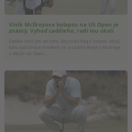
Viník McIlroyova kolapsu na US Open je
známý. Vyhoď caddieho, radí mu okolí
Caddie není jen od toho, aby nosil bag s holemi. Musí
toho nabídnout mnohem víc a caddie Roryho McIlroye
v dějišti US Open...