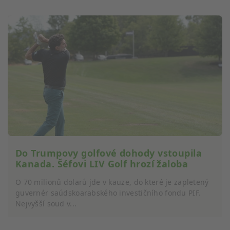
Do Trumpovy golfové dohody vstoupila
Kanada. Šéfovi LIV Golf hrozí žaloba
O 70 milionů dolarů jde v kauze, do které je zapletený
guvernér saúdskoarabského investičního fondu PIF.
Nejvyšší soud v...