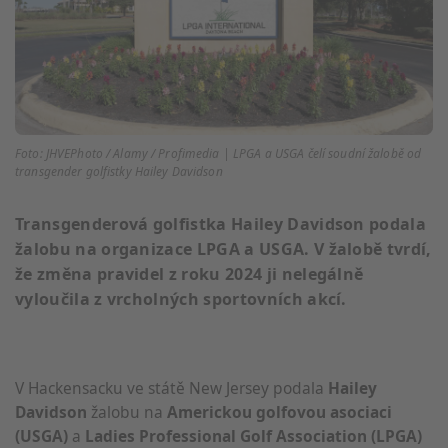
Foto: JHVEPhoto / Alamy / Profimedia | LPGA a USGA čelí soudní žalobě od
transgender golfistky Hailey Davidson
Transgenderová golfistka Hailey Davidson podala
žalobu na organizace LPGA a USGA. V žalobě tvrdí,
že změna pravidel z roku 2024 ji nelegálně
vyloučila z vrcholných sportovních akcí.
V Hackensacku ve státě New Jersey podala
Hailey
Davidson
žalobu na
Americkou golfovou asociaci
(USGA)
a
Ladies Professional Golf Association (LPGA)