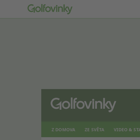
Z DOMOVA
ZE SVĚTA
VIDEO & ST