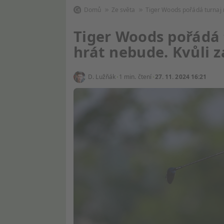
Domů
Ze světa
Tiger Woods pořádá turnaj
Tiger Woods pořádá 
hrát nebude. Kvůli z
D. Lužňák
1 min. čtení
27. 11. 2024 16:21