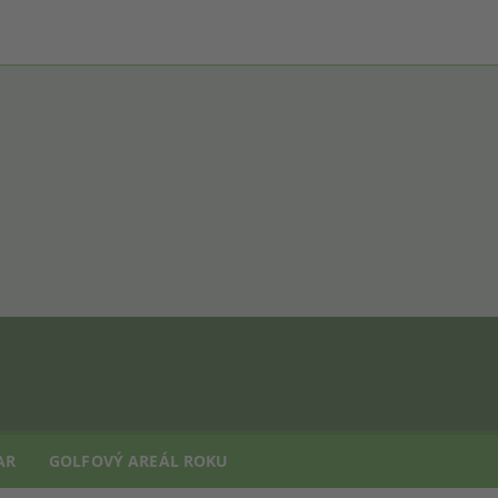
AR
GOLFOVÝ AREÁL ROKU