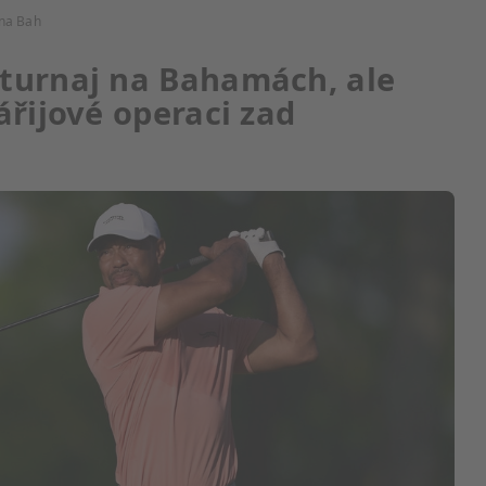
 na Bah
turnaj na Bahamách, ale
ářijové operaci zad