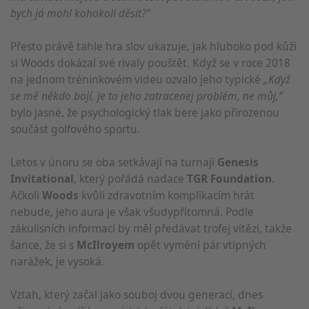
bych já mohl kohokoli děsit?“
Přesto právě tahle hra slov ukazuje, jak hluboko pod kůži
si Woods dokázal své rivaly pouštět. Když se v roce 2018
na jednom tréninkovém videu ozvalo jeho typické
„Když
se mě někdo bojí, je to jeho zatracenej problém, ne můj,“
bylo jasné, že psychologický tlak bere jako přirozenou
součást golfového sportu.
Letos v únoru se oba setkávají na turnaji
Genesis
Invitational
, který pořádá nadace
TGR Foundation
.
Ačkoli
Woods
kvůli zdravotním komplikacím hrát
nebude, jeho aura je však všudypřítomná. Podle
zákulisních informací by měl předávat trofej vítězi, takže
šance, že si s
McIlroyem
opět vymění pár vtipných
narážek, je vysoká.
Vztah, který začal jako souboj dvou generací, dnes