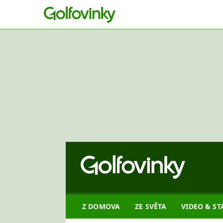
Z DOMOVA
ZE SVĚTA
VIDEO & ST