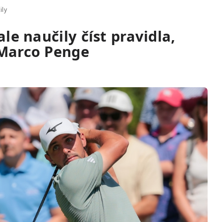
ily
ale naučily číst pravidla,
 Marco Penge