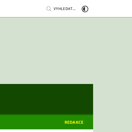
VYHLEDAT...
REDAKCE