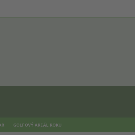
AR
GOLFOVÝ AREÁL ROKU