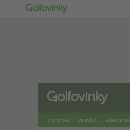
Z DOMOVA
ZE SVĚTA
VIDEO & ST