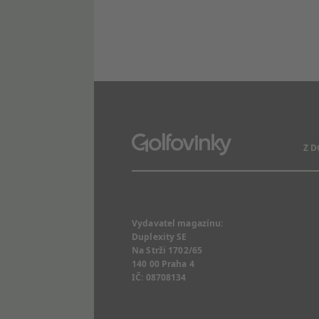
Z 
Vydavatel magazínu:
Duplexity SE
Na Strži 1702/65
140 00 Praha 4
IČ: 08708134