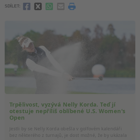
SDÍLET:
Trpělivost, vyzývá Nelly Korda. Teď jí
otestuje nepříliš oblíbené U.S. Women's
Open
Jestli by se Nelly Korda obešla v golfovém kalendáři
bez některého z turnajů, je dost možné, že by ukázala