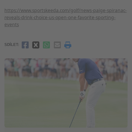
https://www.sportskeeda.com/golf/news-paige-spiranac-
reveals-drink-choice-us-open-one-favorite-sporting-
events
SDÍLET: