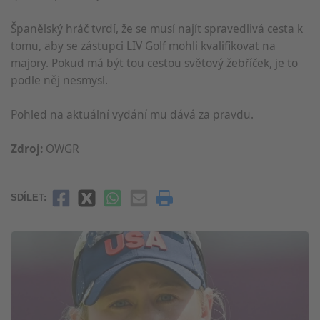
Španělský hráč tvrdí, že se musí najít spravedlivá cesta k
tomu, aby se zástupci LIV Golf mohli kvalifikovat na
majory. Pokud má být tou cestou světový žebříček, je to
podle něj nesmysl.
Pohled na aktuální vydání mu dává za pravdu.
Zdroj:
OWGR
SDÍLET: