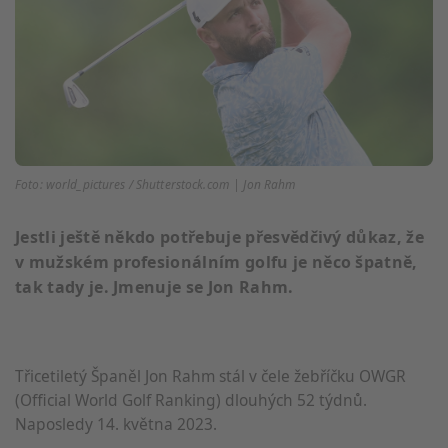
Foto: world_pictures / Shutterstock.com | Jon Rahm
Jestli ještě někdo potřebuje přesvědčivý důkaz, že
v mužském profesionálním golfu je něco špatně,
tak tady je. Jmenuje se Jon Rahm.
Třicetiletý Španěl Jon Rahm stál v čele žebříčku OWGR
(Official World Golf Ranking) dlouhých 52 týdnů.
Naposledy 14. května 2023.