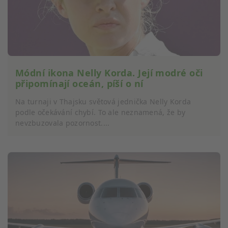
Módní ikona Nelly Korda. Její modré oči
připomínají oceán, píší o ní
Na turnaji v Thajsku světová jednička Nelly Korda
podle očekávání chybí. To ale neznamená, že by
nevzbuzovala pozornost....