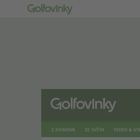
Z DOMOVA
ZE SVĚTA
VIDEO & ST