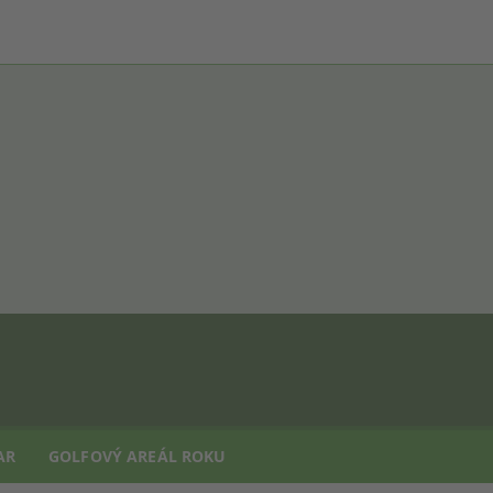
AR
GOLFOVÝ AREÁL ROKU