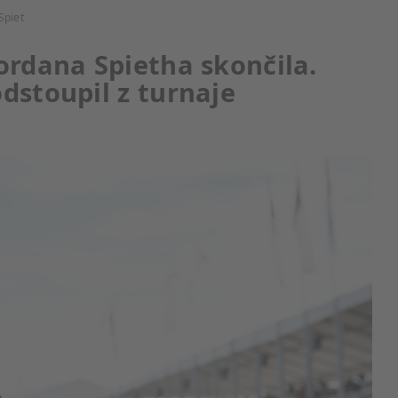
Spiet
ordana Spietha skončila.
dstoupil z turnaje