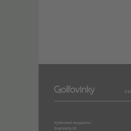
Z 
Vydavatel magazínu:
Duplexity SE