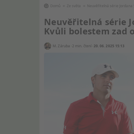
Domů
Ze světa
Neuvěřitelná série Jordana 
Neuvěřitelná série J
Kvůli bolestem zad o
M. Záruba
2 min. čtení
20. 06. 2025 15:13