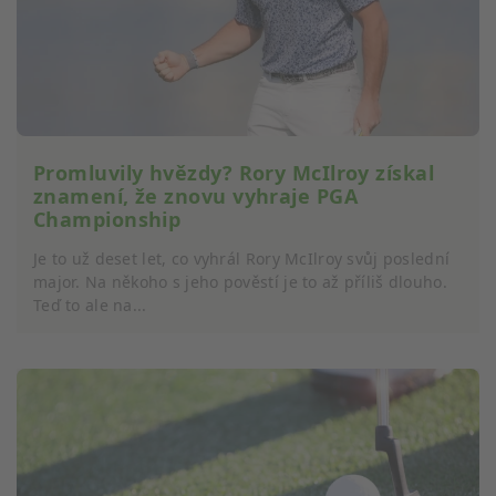
Promluvily hvězdy? Rory McIlroy získal
znamení, že znovu vyhraje PGA
Championship
Je to už deset let, co vyhrál Rory McIlroy svůj poslední
major. Na někoho s jeho pověstí je to až příliš dlouho.
Teď to ale na...