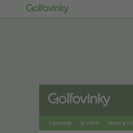
Z DOMOVA
ZE SVĚTA
VIDEO & ST