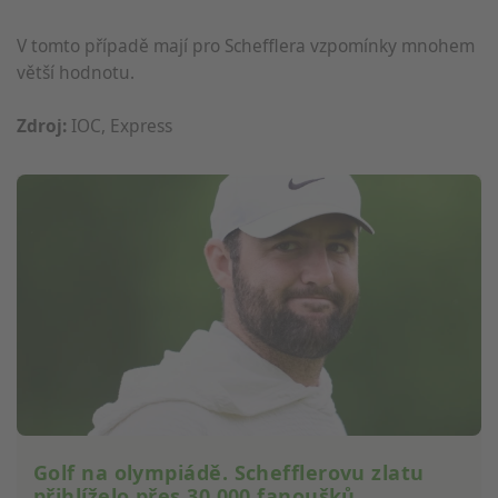
V tomto případě mají pro Schefflera vzpomínky mnohem
větší hodnotu.
Zdroj:
IOC, Express
Golf na olympiádě. Schefflerovu zlatu
přihlíželo přes 30 000 fanoušků