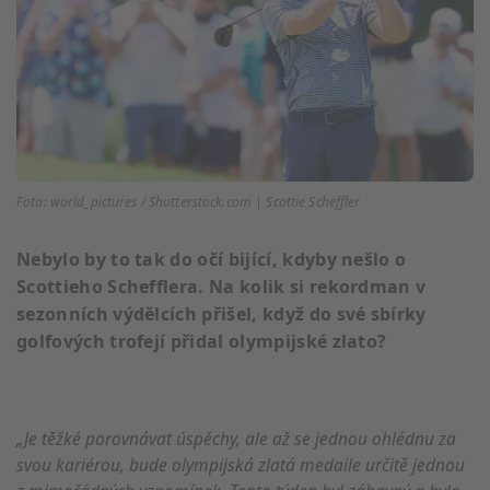
Foto: world_pictures / Shutterstock.com | Scottie Scheffler
Nebylo by to tak do očí bijící, kdyby nešlo o
Scottieho Schefflera. Na kolik si rekordman v
sezonních výdělcích přišel, když do své sbírky
golfových trofejí přidal olympijské zlato?
„Je těžké porovnávat úspěchy, ale až se jednou ohlédnu za
svou kariérou, bude olympijská zlatá medaile určitě jednou