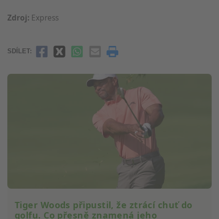
Zdroj:
Express
SDÍLET:
Tiger Woods připustil, že ztrácí chuť do
golfu. Co přesně znamená jeho