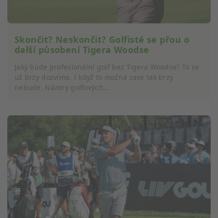
Skončit? Neskončit? Golfisté se přou o
další působení Tigera Woodse
Jaký bude profesionální golf bez Tigera Woodse? To se
už brzy dozvíme. I když to možná zase tak brzy
nebude. Názory golfových...