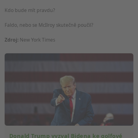
Kdo bude mít pravdu?
Faldo, nebo se McIlroy skutečně poučil?
Zdroj:
New York Times
Donald Trump vyzval Bidena ke golfové