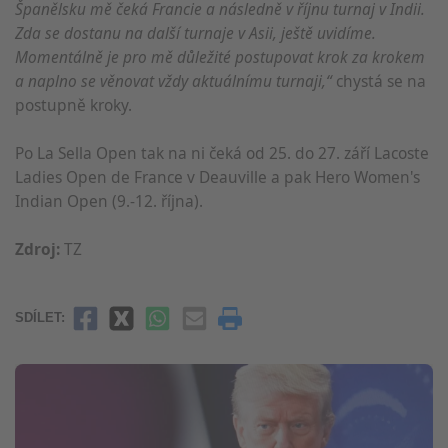
Španělsku mě čeká Francie a následně v říjnu turnaj v Indii.
Zda se dostanu na další turnaje v Asii, ještě uvidíme.
Momentálně je pro mě důležité postupovat krok za krokem
a naplno se věnovat vždy aktuálnímu turnaji,“
chystá se na
postupně kroky.
Po La Sella Open tak na ni čeká od 25. do 27. září Lacoste
Ladies Open de France v Deauville a pak Hero Women's
Indian Open (9.-12. října).
Zdroj:
TZ
SDÍLET: