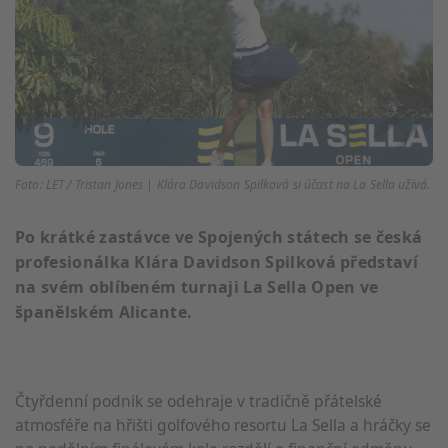
Foto: LET / Tristan Jones | Klára Davidson Spilková si účast na La Sella užívá.
Po krátké zastávce ve Spojených státech se česká
profesionálka Klára Davidson Spilková představí
na svém oblíbeném turnaji La Sella Open ve
španělském Alicante.
Čtyřdenní podnik se odehraje v tradičně přátelské
atmosféře na hřišti golfového resortu La Sella a hráčky se