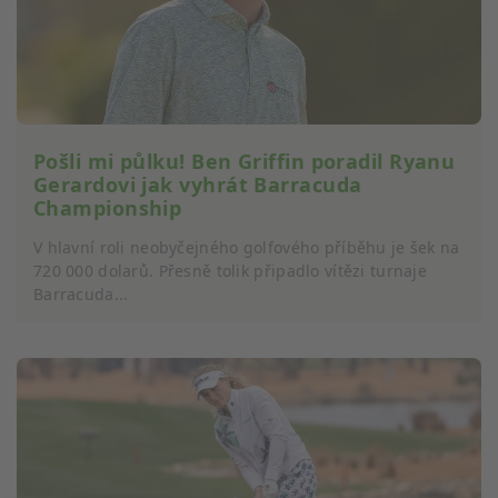
Pošli mi půlku! Ben Griffin poradil Ryanu
Gerardovi jak vyhrát Barracuda
Championship
V hlavní roli neobyčejného golfového příběhu je šek na
720 000 dolarů. Přesně tolik připadlo vítězi turnaje
Barracuda...