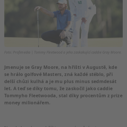
Foto: Profimedia | Tommy Fleetwood a jeho zaskakující caddie Gray Moore.
Jmenuje se Gray Moore, na hřišti v Augustě, kde
se hrálo golfové Masters, zná každé stéblo, při
delší chůzi kulhá a je mu plus minus sedmdesát
let. A teď se díky tomu, že zaskočil jako caddie
Tommyho Fleetwooda, stal díky procentům z prize
money milionářem.