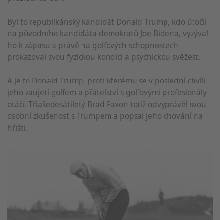
Byl to republikánský kandidát Donald Trump, kdo útočil
na původního kandidáta demokratů Joe Bidena,
vyzýval
ho k zápasu
a právě na golfových schopnostech
prokazoval svou fyzickou kondici a psychickou svěžest.
A je to Donald Trump, proti kterému se v poslední chvíli
jeho zaujetí golfem a přátelství s golfovými profesionály
otáčí. Třiašedesátiletý Brad Faxon totiž odvyprávěl svou
osobní zkušenost s Trumpem a popsal jeho chování na
hřišti.