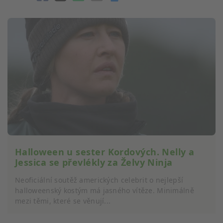
Halloween u sester Kordových. Nelly a
Jessica se převlékly za Želvy Ninja
Neoficiální soutěž amerických celebrit o nejlepší
halloweenský kostým má jasného vítěze. Minimálně
mezi těmi, které se věnují...