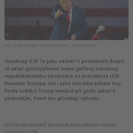
Foto: Jonah Elkowitz / Shutterstock.com | Donald Trump
Handicap 2,8? To jako vážně? V posledních dnech
se začal zpochybňovat nejen golfový handicap
republikánského kandidáta na prezidenta USA
Donalda Trumpa, ale i jeho morálka během hry.
Podle svědků Trump neváhá při golfu sahat k
podvodům, které mu přinášejí výhodu.
Golf se stal součástí kampaně před volbami nového
prezidenta USA.