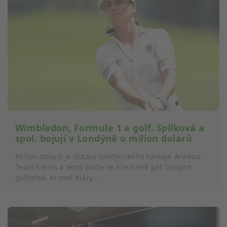
Wimbledon, Formule 1 a golf. Spilková a
spol. bojují v Londýně o milion dolarů
Milion dolarů je dotace londýnského turnaje Aramco
Team Series a letos bude ve hře hned pět českých
golfistek. Kromě Kláry...