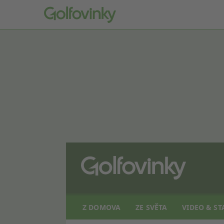
Z DOMOVA
ZE SVĚTA
VIDEO & ST