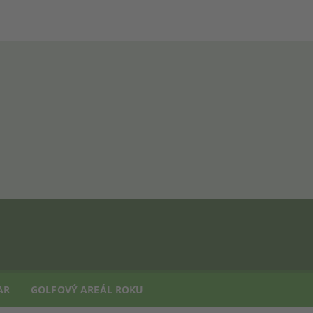
AR
GOLFOVÝ AREÁL ROKU